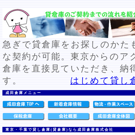
急ぎで貸倉庫をお探しのかた
な契約が可能。東京からのア
倉庫を直接見ていただき、納
す。
はじめて貸し
成田倉庫メニュー
東京・千葉で貸し倉庫(貸倉庫)なら成田倉庫株式会社