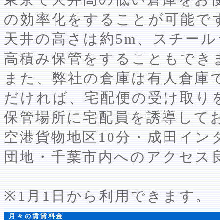
の効率化をすることが可能で
天井の高さは約5m、スチー
高積み保管をすることもでき
また、弊社の倉庫は有人倉庫
だければ、宅配便の受け取り
保管場所に宅配員を誘導して
空港貨物地区10分・成田イン
団地・千葉市内へのアクセス
※1月1日から利用できます。
月々の賃貸料金