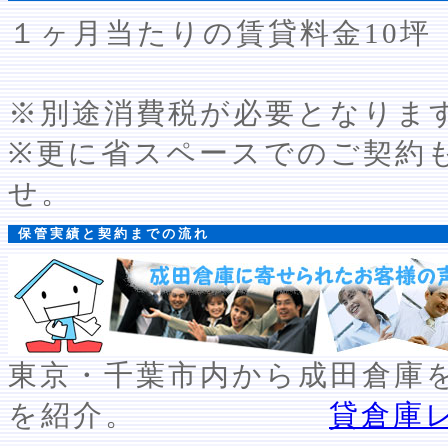
１ヶ月当たりの賃貸料金10
※別途消費税が必要となりま
※更に省スペースでのご契約
せ。
保管実績と契約までの流れ
東京・千葉市内から成田倉庫
を紹介。
貸倉庫